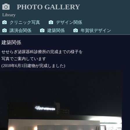
PHOTO GALLERY
Library
クリニック写真
デザイン関係
講演会関係
建築関係
年賀状デザイン
建築関係
せせらぎ泌尿器科診療所の完成までの様子を
写真でご案内しています
(2018年6月1日建物が完成しました)